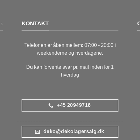
KONTAKT
Telefonen er åben mellem: 07:00 - 20:00 i
weekenderne og hverdagene.
Du kan forvente svar pr. mail inden for 1
hverdag
+45 20949716
deko@dekolagersalg.dk