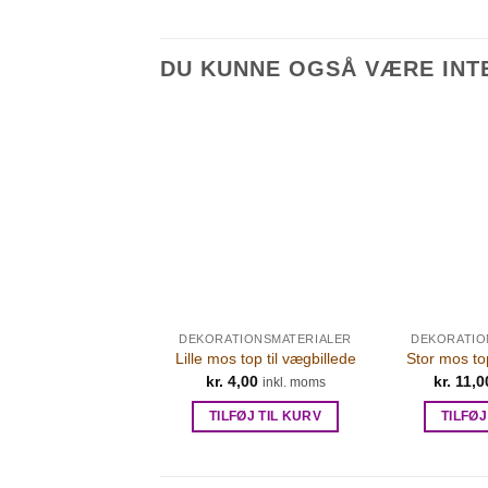
DU KUNNE OGSÅ VÆRE INTE
DEKORATIONSMATERIALER
DEKORATIO
Lille mos top til vægbillede
Stor mos top
kr.
4,00
kr.
11,0
inkl. moms
TILFØJ TIL KURV
TILFØJ