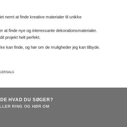
 nemt at finde kreative materialer til unikke
er at finde nye og interessante dekorationsmaterialer.
it projekt helt perfekt.
ke kan finde, og hør om de muligheder jeg kan tilbyde.
AGERSALG
NDE HVAD DU SØGER?
LLER RING OG HØR OM