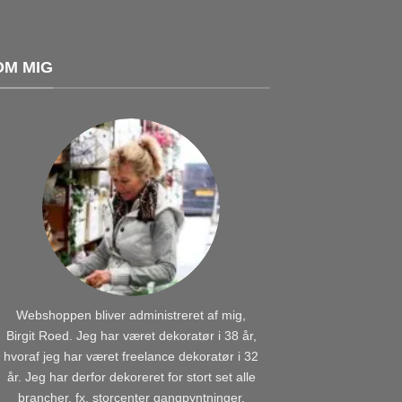
OM MIG
Webshoppen bliver administreret af mig,
Birgit Roed. Jeg har været dekoratør i 38 år,
hvoraf jeg har været freelance dekoratør i 32
år. Jeg har derfor dekoreret for stort set alle
brancher, fx. storcenter gangpyntninger,