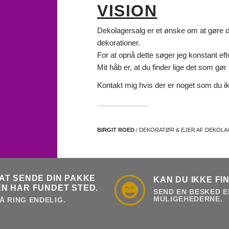
VISION
Dekolagersalg er et ønske om at gøre det
dekorationer.
For at opnå dette søger jeg konstant eft
Mit håb er, at du finder lige det som gør d
Kontakt mig hvis der er noget som du ik
BIRGIT ROED
/ DEKORATØR & EJER AF DEKOL
AT SENDE DIN PAKKE
KAN DU IKKE FI
N HAR FUNDET STED.
SEND EN BESKED E
MULIGEHEDERNE.
Å RING ENDELIG.