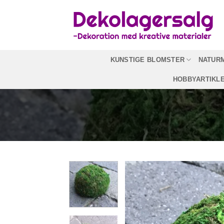
Fortsæt
til
indhold
KUNSTIGE BLOMSTER
NATUR
HOBBYARTIKL