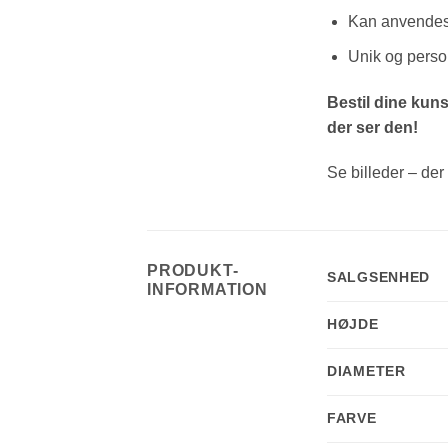
Kan anvendes 
Unik og perso
Bestil dine kun
der ser den!
Se billeder – der
PRODUKT-
SALGSENHED
INFORMATION
HØJDE
DIAMETER
FARVE