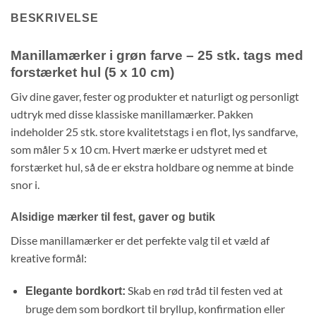
BESKRIVELSE
Manillamærker i grøn farve – 25 stk. tags med
forstærket hul (5 x 10 cm)
Giv dine gaver,
fester og produkter et
naturligt og personligt
udtryk med disse klassiske manillamærker.
Pakken
indeholder 25 stk.
store kvalitetstags i en flot,
lys sandfarve,
som måler 5 x 10 cm.
Hvert mærke er udstyret med et
forstærket hul,
så de er ekstra holdbare og nemme at binde
snor i.
Alsidige mærker til fest, gaver og butik
Disse manillamærker er det perfekte valg til et væld af
kreative formål:
Skab en rød tråd til festen ved at
Elegante bordkort:
bruge dem som bordkort til bryllup,
konfirmation eller