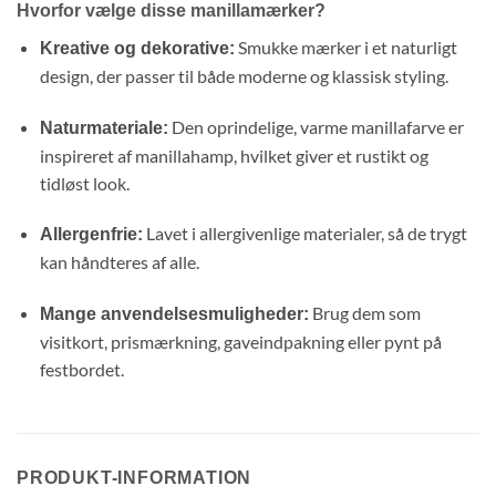
Hvorfor vælge disse manillamærker?
Smukke mærker i et naturligt
Kreative og dekorative:
design,
der passer til både moderne og klassisk styling.
Den oprindelige,
varme manillafarve er
Naturmateriale:
inspireret af manillahamp,
hvilket giver et rustikt og
tidløst look.
Lavet i allergivenlige materialer,
så de trygt
Allergenfrie:
kan håndteres af alle.
Brug dem som
Mange anvendelsesmuligheder:
visitkort,
prismærkning,
gaveindpakning eller pynt på
festbordet.
PRODUKT-INFORMATION