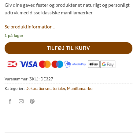
Giv dine gaver,
fester og produkter et
naturligt og personligt
udtryk med disse klassiske manillamærker.
Se produktinformation...
1 på lager
TILFØJ TIL KURV
Varenummer (SKU):
DE327
Kategorier:
Dekorationsmaterialer
,
Manillamærker