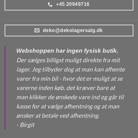
+45 20949716
deko@dekolagersalg.dk
Webshoppen har ingen fysisk butik.
Der sælges billigst muligt direkte fra mit
lager. Jeg tilbyder dog at man kan afhente
varer fra min bil - hvor det er muligt at se
varerne inden køb, det kræver bare at
man klikker de ønskede vare ind og går til
kasse for at vælge afhentning og at man
ønsker at betale ved afhentning.
- Birgit