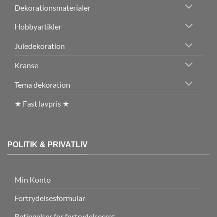
Dekorationsmaterialer
Hobbyartikler
Juledekoration
Kranse
Tema dekoration
★ Fast lavpris ★
POLITIK & PRIVATLIV
Min Konto
Fortrydelsesformular
Betingelser for fortrydelsesret