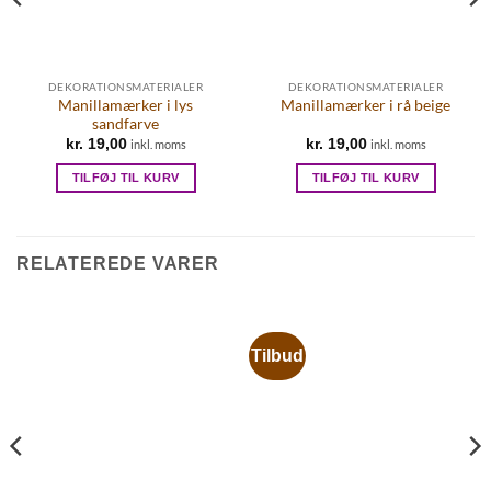
DEKORATIONSMATERIALER
DEKORATIONSMATERIALER
Manillamærker i lys
Manillamærker i rå beige
sandfarve
kr.
19,00
kr.
19,00
inkl. moms
inkl. moms
TILFØJ TIL KURV
TILFØJ TIL KURV
RELATEREDE VARER
Tilbud