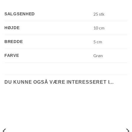
SALGSENHED
25 stk
HØJDE
10 cm
BREDDE
5 cm
FARVE
Grøn
DU KUNNE OGSÅ VÆRE INTERESSERET I...