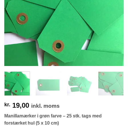
19,00
kr.
inkl. moms
Manillamærker i grøn farve – 25 stk. tags med
forstærket hul (5 x 10 cm)