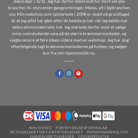
dekoratør i 32 år. Jeg har derfor dekoreret for stort set alle
brancher, fx. storcenter gangpyntninger, Matas, alt i tøjbranchen
osv. Min webshop som opstartede i 2008 er skabt på grundlaget
af, at jeg altid har gået efter de bedste priser når jeg købte nye
dekorationsmaterialer ind. Jeg startede derfor med at sælge
mine overskydende vare på de større kræmmermarkeder, og
valgte senere at føre ideen videre med en webshop. Jeg har dog
efterfølgende lagt kræmmermarkederne på hylden, og sælger
kun fra min hjemmeside nu.
MIN KONTO
FORTRYDELSESFORMULAR
BETINGELSER FOR FORTRYDELSESRET
PERSONDATAPOLITIK
HANDELSBETINGELSER
COOKIEPOLITIK