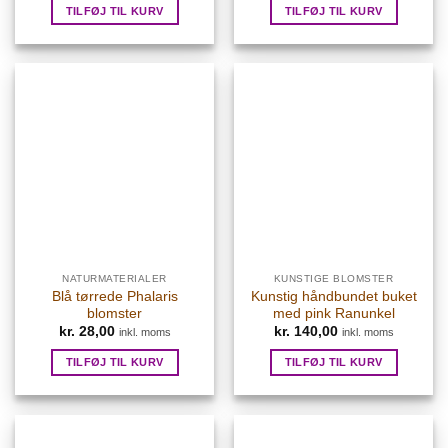
TILFØJ TIL KURV
TILFØJ TIL KURV
NATURMATERIALER
KUNSTIGE BLOMSTER
Blå tørrede Phalaris
Kunstig håndbundet buket
blomster
med pink Ranunkel
kr.
28,00
kr.
140,00
inkl. moms
inkl. moms
TILFØJ TIL KURV
TILFØJ TIL KURV