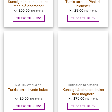
Kunstig håndbundet buket
Turkis tørrede Phalaris
med blå anemoner
blomster
kr.
200,00
kr.
28,00
inkl. moms
inkl. moms
TILFØJ TIL KURV
TILFØJ TIL KURV
NATURMATERIALER
KUNSTIGE BLOMSTER
Kunstig håndbundet buket
Turkis tørret hvede buket
med magnolia
kr.
25,00
kr.
175,00
inkl. moms
inkl. moms
TILFØJ TIL KURV
TILFØJ TIL KURV