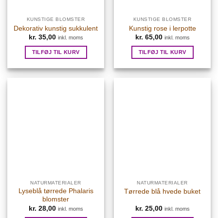
KUNSTIGE BLOMSTER
KUNSTIGE BLOMSTER
Dekorativ kunstig sukkulent
Kunstig rose i lerpotte
kr.
35,00
kr.
65,00
inkl. moms
inkl. moms
TILFØJ TIL KURV
TILFØJ TIL KURV
NATURMATERIALER
NATURMATERIALER
Lyseblå tørrede Phalaris
Tørrede blå hvede buket
blomster
kr.
28,00
kr.
25,00
inkl. moms
inkl. moms