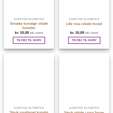
KUNSTIGE BLOMSTER
KUNSTIGE BLOMSTER
Smukke kunstige orkidé
Lille rosa orkidé hoved
hoveder
kr.
10,00
kr.
10,00
inkl. moms
inkl. moms
TILFØJ TIL KURV
TILFØJ TIL KURV
KUNSTIGE BLOMSTER
KUNSTIGE BLOMSTER
Smuk rosafarvet kunstig
Smuk orkide i rosa farver