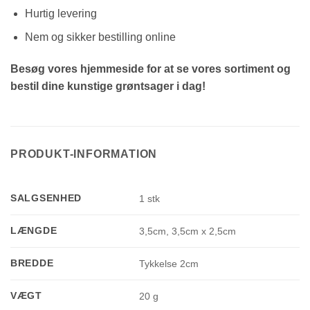
Hurtig levering
Nem og sikker bestilling online
Besøg vores hjemmeside for at se vores sortiment og
bestil dine kunstige grøntsager i dag!
PRODUKT-INFORMATION
SALGSENHED
1 stk
LÆNGDE
3,5cm, 3,5cm x 2,5cm
BREDDE
Tykkelse 2cm
VÆGT
20 g