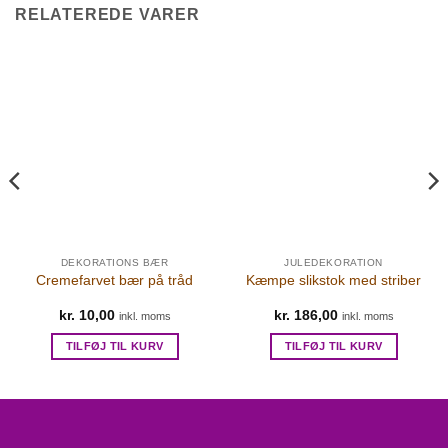
RELATEREDE VARER
DEKORATIONS BÆR
JULEDEKORATION
Cremefarvet bær på tråd
Kæmpe slikstok med striber
kr.
10,00
kr.
186,00
inkl. moms
inkl. moms
TILFØJ TIL KURV
TILFØJ TIL KURV