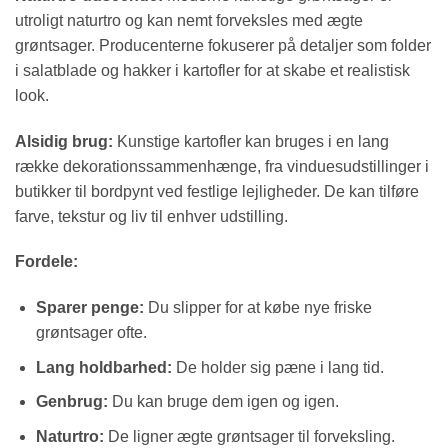
utroligt naturtro og kan nemt forveksles med ægte
grøntsager. Producenterne fokuserer på detaljer som folder
i salatblade og hakker i kartofler for at skabe et realistisk
look.
Alsidig brug:
Kunstige kartofler kan bruges i en lang
række dekorationssammenhænge, fra vinduesudstillinger i
butikker til bordpynt ved festlige lejligheder. De kan tilføre
farve, tekstur og liv til enhver udstilling.
Fordele:
Sparer penge:
Du slipper for at købe nye friske
grøntsager ofte.
Lang holdbarhed:
De holder sig pæne i lang tid.
Genbrug:
Du kan bruge dem igen og igen.
Naturtro:
De ligner ægte grøntsager til forveksling.