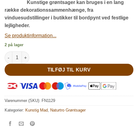
Kunstige grøntsager kan bruges i en lang
række dekorationssammenhænge, fra
vinduesudstillinger i butikker til bordpynt ved festlige
lejligheder.
Se produktinformation...
2 på lager
Super naturtro mini kartoffel antal
TILFØJ TIL KURV
Varenummer (SKU):
FN1129
Kategorier:
Kunstig Mad
,
Naturtro Grøntsager