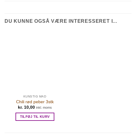
DU KUNNE OGSÅ VÆRE INTERESSERET I...
KUNSTIG MAD
Chili rød peber 3stk
kr.
10,00
inkl. moms
TILFØJ TIL KURV