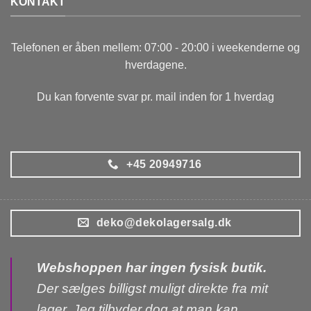
KONTAKT
Telefonen er åben mellem: 07:00 - 20:00 i weekenderne og
hverdagene.
Du kan forvente svar pr. mail inden for 1 hverdag
+45 20949716
deko@dekolagersalg.dk
Webshoppen har ingen fysisk butik.
Der sælges billigst muligt direkte fra mit
lager. Jeg tilbyder dog at man kan