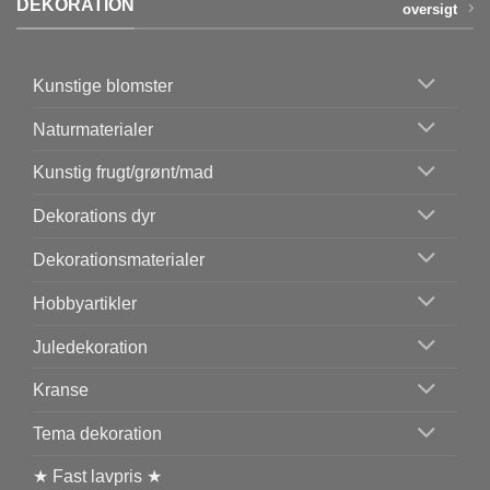
DEKORATION
oversigt
Kunstige blomster
Naturmaterialer
Kunstig frugt/grønt/mad
Dekorations dyr
Dekorationsmaterialer
Hobbyartikler
Juledekoration
Kranse
Tema dekoration
★ Fast lavpris ★