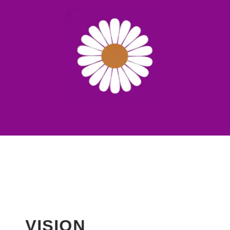
VISION