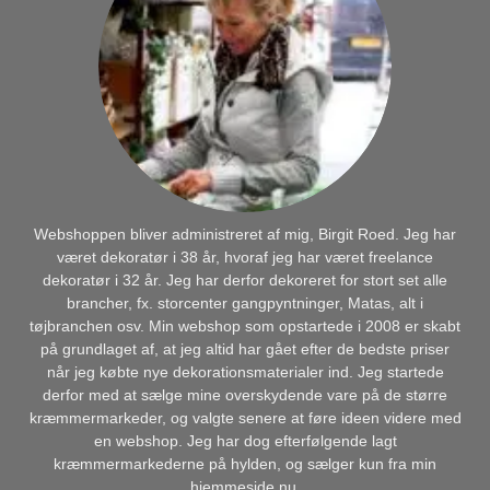
Webshoppen bliver administreret af mig, Birgit Roed. Jeg har
været dekoratør i 38 år, hvoraf jeg har været freelance
dekoratør i 32 år. Jeg har derfor dekoreret for stort set alle
brancher, fx. storcenter gangpyntninger, Matas, alt i
tøjbranchen osv. Min webshop som opstartede i 2008 er skabt
på grundlaget af, at jeg altid har gået efter de bedste priser
når jeg købte nye dekorationsmaterialer ind. Jeg startede
derfor med at sælge mine overskydende vare på de større
kræmmermarkeder, og valgte senere at føre ideen videre med
en webshop. Jeg har dog efterfølgende lagt
kræmmermarkederne på hylden, og sælger kun fra min
hjemmeside nu.